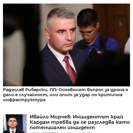
Радослав Рибарски, ПП: Основният въпрос за дрона е
дали е случайност, или опит за удар по критична
инфраструктура
Ивайло Мирчев: Инцидентът край
Кардам трябва да се разследва като
потенциален инцидент