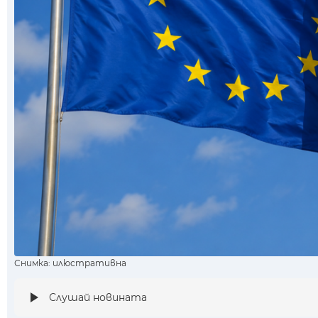
Снимка: илюстративна
Слушай новината