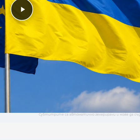
Субтитрите са автоматично генерирани и може да съ