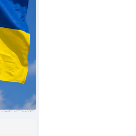
държат неточности.