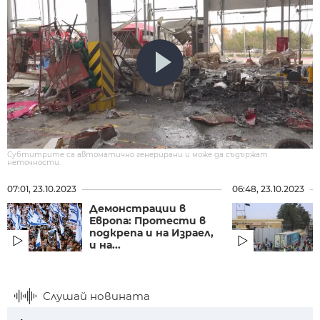
Субтитрите са автоматично генерирани и може да съдържат
неточности.
07:01, 23.10.2023
06:48, 23.10.2023
Демонстрации в
Европа: Протести в
подкрепа и на Израел,
и на...
Слушай новината