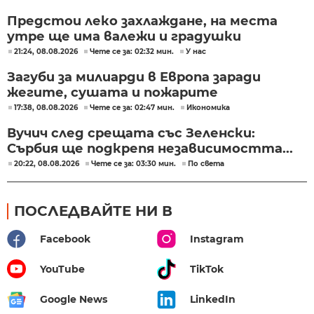
Предстои леко захлаждане, на места
утре ще има валежи и градушки
21:24, 08.08.2026
Чете се за: 02:32 мин.
У нас
Загуби за милиарди в Европа заради
жегите, сушата и пожарите
17:38, 08.08.2026
Чете се за: 02:47 мин.
Икономика
Вучич след срещата със Зеленски:
Сърбия ще подкрепя независимостта...
20:22, 08.08.2026
Чете се за: 03:30 мин.
По света
ПОСЛЕДВАЙТЕ НИ В
Facebook
Instagram
YouTube
TikTok
Google News
LinkedIn