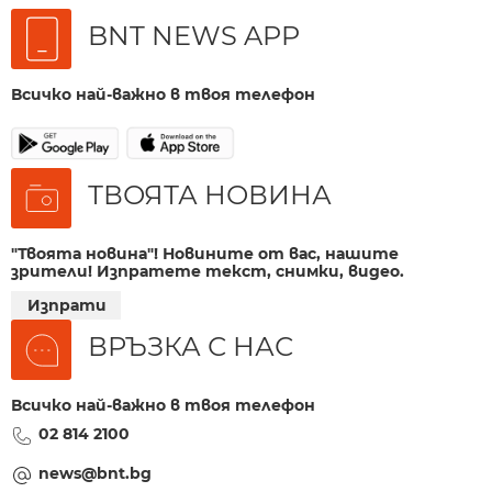
BNT NEWS APP
Всичко най-важно в твоя телефон
ТВОЯТА НОВИНА
"Твоята новина"! Новините от вас, нашите
зрители! Изпратете текст, снимки, видео.
Изпрати
ВРЪЗКА С НАС
Всичко най-важно в твоя телефон
02 814 2100
news@bnt.bg