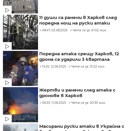
11 души са ранени в Харков след
поредна нощ на руски атаки
08:47, 02.08.2025
Чете се за: 01:02 мин.
Поредна атака срещу Харков, 12
дрона са ударили 3 квартала
15:20, 12.06.2025
Чете се за: 01:22 мин.
Жертви и ранени след атака с
дронове в Харков
06:33, 11.06.2025
Чете се за: 00:35 мин.
Масирани руски атаки в Украйна с