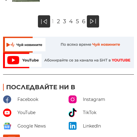
»
1
2
3
4
5
6
«
ПОСЛЕДВАЙТЕ НИ В
Facebook
Instagram
YouTube
TikTok
Google News
LinkedIn