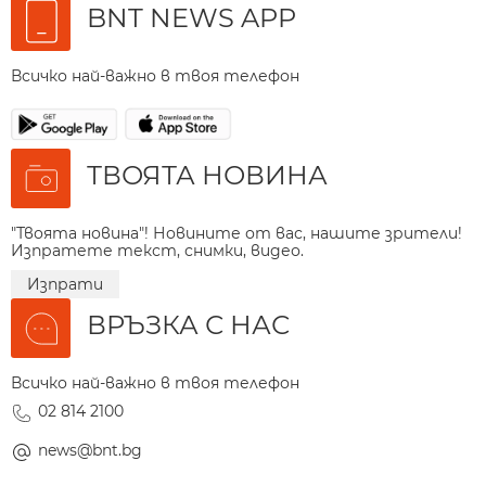
BNT NEWS APP
Всичко най-важно в твоя телефон
ТВОЯТА НОВИНА
"Твоята новина"! Новините от вас, нашите зрители!
Изпратете текст, снимки, видео.
Изпрати
ВРЪЗКА С НАС
Всичко най-важно в твоя телефон
02 814 2100
news@bnt.bg