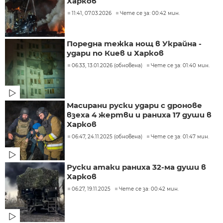
Харков
11:41, 07.03.2026
Чете се за: 00:42 мин.
Поредна тежка нощ в Украйна -
удари по Киев и Харков
06:33, 13.01.2026 (обновена)
Чете се за: 01:40 мин.
Масирани руски удари с дронове
взеха 4 жертви и раниха 17 души в
Харков
06:47, 24.11.2025 (обновена)
Чете се за: 01:47 мин.
Руски атаки раниха 32-ма души в
Харков
06:27, 19.11.2025
Чете се за: 00:42 мин.