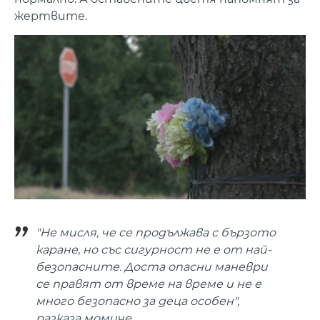
жертвите.
"Не мисля, че се продължава с бързото
каране, но със сигурност не е от най-
безопасните. Доста опасни маневри
се правят от време на време и не е
много безопасно за деца особен",
разказа момиче.