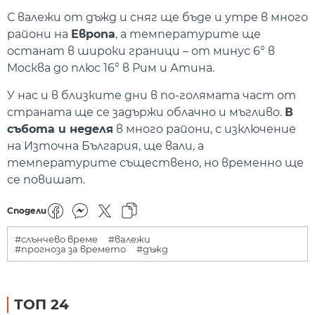
С валежи от дъжд и сняг ще бъде и утре в много
райони на
Европа
, а температурите ще
останат в широки граници – от минус 6° в
Москва до плюс 16° в Рим и Атина.
У нас и в близките дни в по-голямата част от
страната ще се задържи облачно и мъгливо.
В
събота и неделя
в много райони, с изключение
на Източна България, ще вали, а
температурите съществено, но временно ще
се повишат.
Сподели
#слънчево време
#валежи
#прогноза за времето
#дъжд
ТОП 24