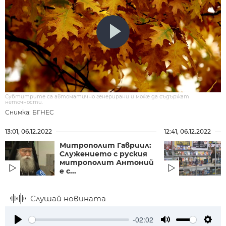
Субтитрите са автоматично генерирани и може да съдържат
неточности.
Снимка: БГНЕС
13:01, 06.12.2022
12:41, 06.12.2022
Митрополит Гавриил:
Служението с руския
митрополит Антоний
е с...
Слушай новината
-02:02