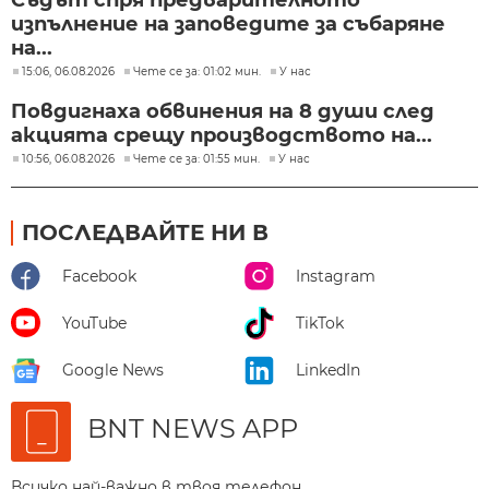
изпълнение на заповедите за събаряне
на...
15:06, 06.08.2026
Чете се за: 01:02 мин.
У нас
Повдигнаха обвинения на 8 души след
акцията срещу производството на...
10:56, 06.08.2026
Чете се за: 01:55 мин.
У нас
ПОСЛЕДВАЙТЕ НИ В
Facebook
Instagram
YouTube
TikTok
Google News
LinkedIn
BNT NEWS APP
Всичко най-важно в твоя телефон