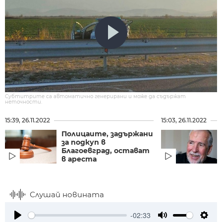
Субтитрите са автоматично генерирани и може да съдържат
неточности.
15:39, 26.11.2022
15:03, 26.11.2022
Полицаите, задържани
за подкуп в
Благоевград, остават
в ареста
Слушай новината
-02:33