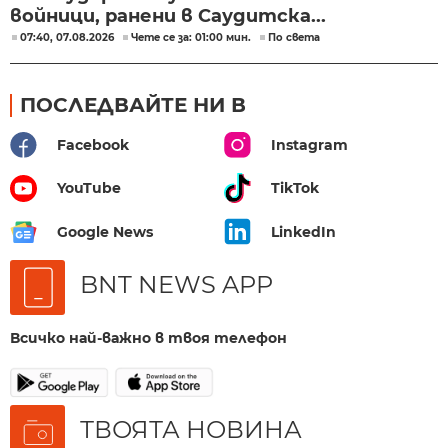
войници, ранени в Саудитска...
07:40, 07.08.2026
Чете се за: 01:00 мин.
По света
ПОСЛЕДВАЙТЕ НИ В
Facebook
Instagram
YouTube
TikTok
Google News
LinkedIn
BNT NEWS APP
Всичко най-важно в твоя телефон
ТВОЯТА НОВИНА