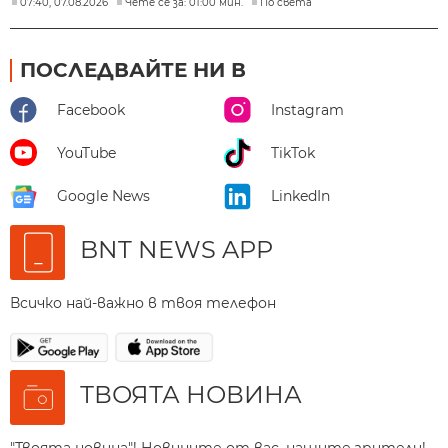
07:40, 07.08.2026
Чете се за: 01:00 мин.
По света
ПОСЛЕДВАЙТЕ НИ В
Facebook
Instagram
YouTube
TikTok
Google News
LinkedIn
BNT NEWS APP
Всичко най-важно в твоя телефон
ТВОЯТА НОВИНА
"Твоята новина"! Новините от вас, нашите зрители!