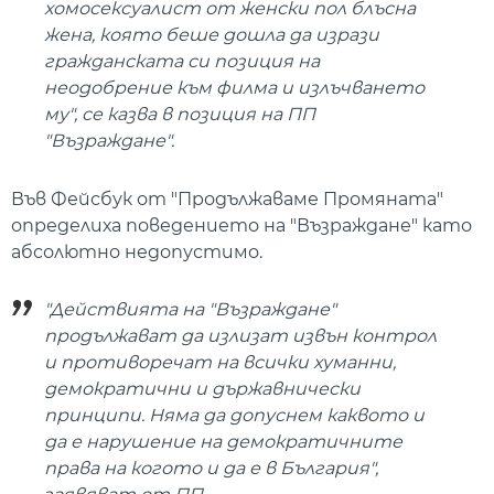
хомосексуалист от женски пол блъсна
жена, която беше дошла да изрази
гражданската си позиция на
неодобрение към филма и излъчването
му", се казва в позиция на ПП
"Възраждане".
Във Фейсбук от "Продължаваме Промяната"
определиха поведението на "Възраждане" като
абсолютно недопустимо.
"Действията на "Възраждане"
продължават да излизат извън контрол
и противоречат на всички хуманни,
демократични и държавнически
принципи. Няма да допуснем каквото и
да е нарушение на демократичните
права на когото и да е в България",