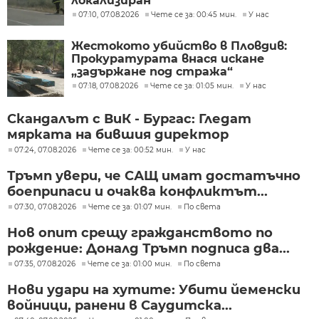
локализиран
07:10, 07.08.2026
Чете се за: 00:45 мин.
У нас
Жестокото убийство в Пловдив:
Прокуратурата внася искане
„задържане под стража“
07:18, 07.08.2026
Чете се за: 01:05 мин.
У нас
Скандалът с ВиК - Бургас: Гледат
мярката на бившия директор
07:24, 07.08.2026
Чете се за: 00:52 мин.
У нас
Тръмп увери, че САЩ имат достатъчно
боеприпаси и очаква конфликтът...
07:30, 07.08.2026
Чете се за: 01:07 мин.
По света
Нов опит срещу гражданството по
рождение: Доналд Тръмп подписа два...
07:35, 07.08.2026
Чете се за: 01:00 мин.
По света
Нови удари на хутите: Убити йеменски
войници, ранени в Саудитска...