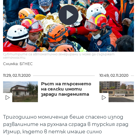
Субтитрите са автоматично генерирани и може да съдържат
неточности.
Снимка: БГНЕС
11:29, 02.11.2020
10:49, 02.11.2020
Ръст на търсенето
на селски имоти
заради пандемията
Тригодишно момиченце беше спасено изпод
развалините на рухнала сграда в турския град
Измир, където в петък имаше силно