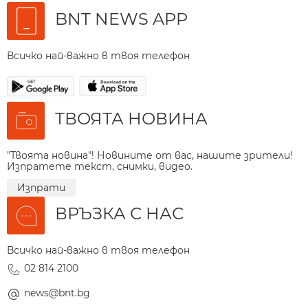
BNT NEWS APP
Всичко най-важно в твоя телефон
ТВОЯТА НОВИНА
"Твоята новина"! Новините от вас, нашите зрители!
Изпратете текст, снимки, видео.
Изпрати
ВРЪЗКА С НАС
Всичко най-важно в твоя телефон
02 814 2100
news@bnt.bg