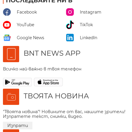
ПОСЛЕДВАЙТЕ НИ В
Facebook
Instagram
YouTube
TikTok
Google News
LinkedIn
BNT NEWS APP
Всичко най-важно в твоя телефон
ТВОЯТА НОВИНА
"Твоята новина"! Новините от вас, нашите зрители!
Изпратете текст, снимки, видео.
Изпрати