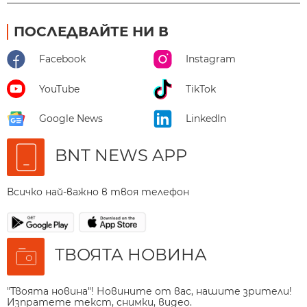
ПОСЛЕДВАЙТЕ НИ В
Facebook
Instagram
YouTube
TikTok
Google News
LinkedIn
BNT NEWS APP
Всичко най-важно в твоя телефон
ТВОЯТА НОВИНА
"Твоята новина"! Новините от вас, нашите зрители!
Изпратете текст, снимки, видео.