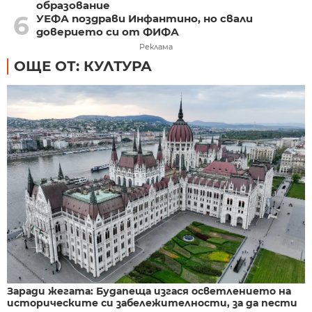
образование
6
УЕФА поздрави Инфантино, но свали
доверието си от ФИФА
Реклама
ОЩЕ ОТ: КУЛТУРА
Заради жегата: Будапеща изгася осветлението на
историческите си забележителности, за да пести