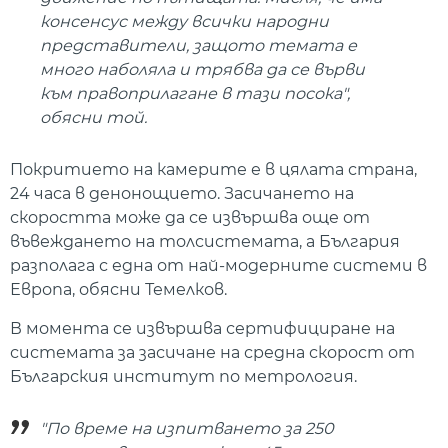
консенсус между всички народни
представители, защото темата е
много наболяла и трябва да се върви
към правоприлагане в тази посока",
обясни той.
Покритието на камерите е в цялата страна,
24 часа в денонощието. Засичането на
скоростта може да се извършва още от
въвеждането на толсистемата, а България
разполага с една от най-модерните системи в
Европа, обясни Темелков.
В момента се извършва сертифициране на
системата за засичане на средна скорост от
Българския институт по метрология.
"По време на изпитването за 250