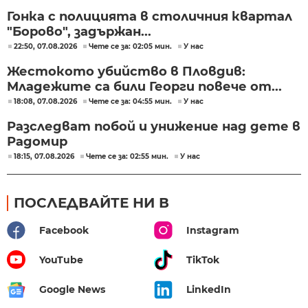
Гонка с полицията в столичния квартал
"Борово", задържан...
22:50, 07.08.2026
Чете се за: 02:05 мин.
У нас
Жестокото убийство в Пловдив:
Младежите са били Георги повече от...
18:08, 07.08.2026
Чете се за: 04:55 мин.
У нас
Разследват побой и унижение над дете в
Радомир
18:15, 07.08.2026
Чете се за: 02:55 мин.
У нас
ПОСЛЕДВАЙТЕ НИ В
Facebook
Instagram
YouTube
TikTok
Google News
LinkedIn