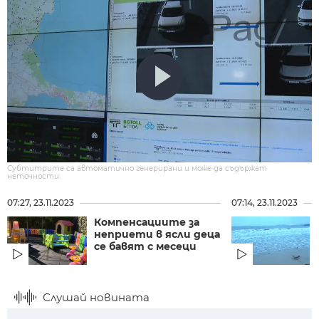
Субтитрите са автоматично генерирани и може да съдържат
неточности.
07:27, 23.11.2023
07:14, 23.11.2023
Компенсациите за
неприети в ясли деца
се бавят с месеци
Слушай новината