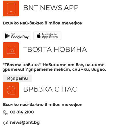
BNT NEWS APP
Всичко най-важно в твоя телефон
ТВОЯТА НОВИНА
"Твоята новина"! Новините от вас, нашите
зрители! Изпратете текст, снимки, видео.
Изпрати
ВРЪЗКА С НАС
Всичко най-важно в твоя телефон
02 814 2100
news@bnt.bg