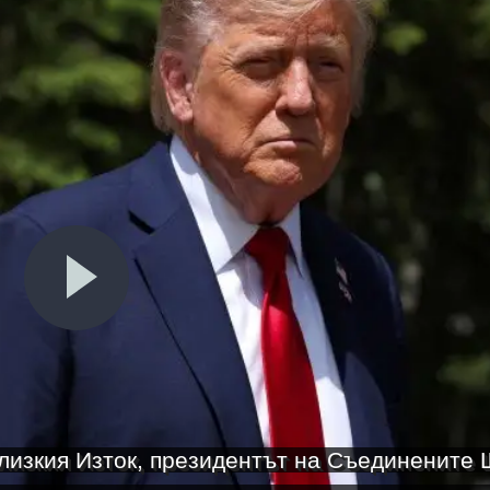
лизкия Изток, президентът на Съединените