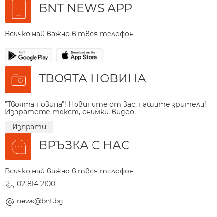
BNT NEWS APP
Всичко най-важно в твоя телефон
ТВОЯТА НОВИНА
"Твоята новина"! Новините от вас, нашите зрители!
Изпратете текст, снимки, видео.
Изпрати
ВРЪЗКА С НАС
Всичко най-важно в твоя телефон
02 814 2100
news@bnt.bg