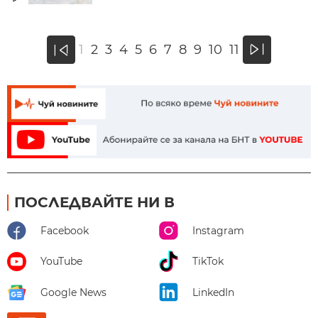
»
1
2
3
4
5
6
7
8
9
10
11
«
ПОСЛЕДВАЙТЕ НИ В
Facebook
Instagram
YouTube
TikTok
Google News
LinkedIn