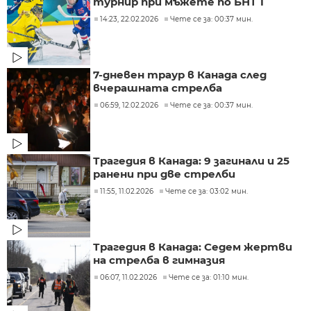
турнир при мъжете по БНТ 1
14:23, 22.02.2026
Чете се за: 00:37 мин.
7-дневен траур в Канада след
вчерашната стрелба
06:59, 12.02.2026
Чете се за: 00:37 мин.
Трагедия в Канада: 9 загинали и 25
ранени при две стрелби
11:55, 11.02.2026
Чете се за: 03:02 мин.
Трагедия в Канада: Седем жертви
на стрелба в гимназия
06:07, 11.02.2026
Чете се за: 01:10 мин.