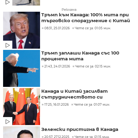
Реклама
Тръмп към Канада: 100% мита при
търговско споразумение с Китай
08:31, 25.01.2026
Чете се за: 01:05 мин.
Тръмп заплаши Канада със 100
процента мита
21:43, 24.01.2026
Чете се за: 02:15 мин.
Канада и Китай засилват
сътрудничеството си
17:25, 16.01.2026
Чете се за: 01:07 мин.
Зеленски пристигна в Канада
20:57, 27.12.2025
Чете се за: 01:15 мин.