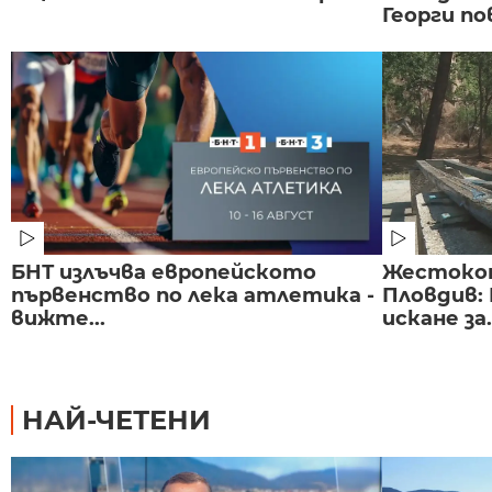
Георги по
БНТ излъчва европейското
Жестоко
първенство по лека атлетика -
Пловдив:
вижте...
искане за.
НАЙ-ЧЕТЕНИ