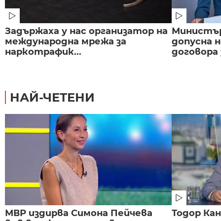
Задържаха у нас организатор на
Министър
международна мрежа за
допусна н
наркотрафик...
договора з
НАЙ-ЧЕТЕНИ
МВР издирва Симона Пейчева
Тодор Ка