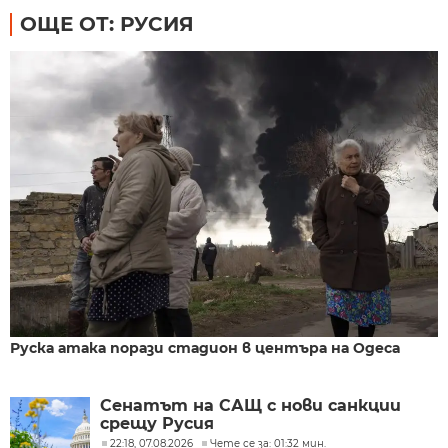
ОЩЕ ОТ: РУСИЯ
Руска атака порази стадион в центъра на Одеса
Сенатът на САЩ с нови санкции
срещу Русия
22:18, 07.08.2026
Чете се за: 01:32 мин.