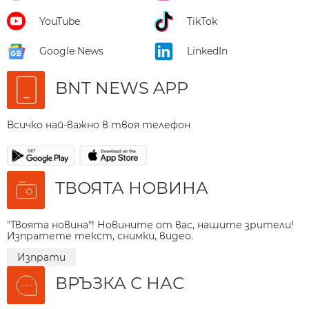
YouTube
TikTok
Google News
LinkedIn
BNT NEWS APP
Всичко най-важно в твоя телефон
ТВОЯТА НОВИНА
"Твоята новина"! Новините от вас, нашите зрители!
Изпратете текст, снимки, видео.
Изпрати
ВРЪЗКА С НАС