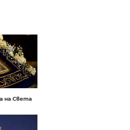
а на Света