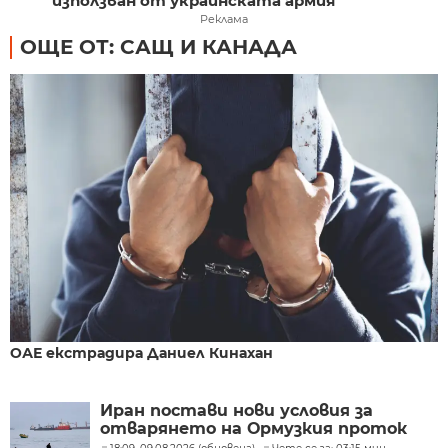
използван от украинската армия
Реклама
ОЩЕ ОТ: САЩ И КАНАДА
ОАЕ екстрадира Даниел Кинахан
Иран постави нови условия за
отварянето на Ормузкия проток