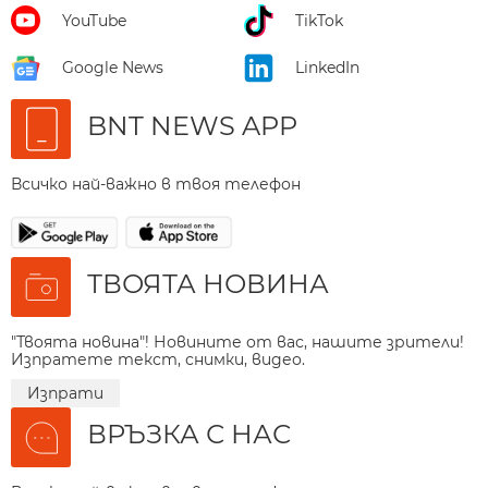
YouTube
TikTok
Google News
LinkedIn
BNT NEWS APP
Всичко най-важно в твоя телефон
ТВОЯТА НОВИНА
"Твоята новина"! Новините от вас, нашите зрители!
Изпратете текст, снимки, видео.
Изпрати
ВРЪЗКА С НАС