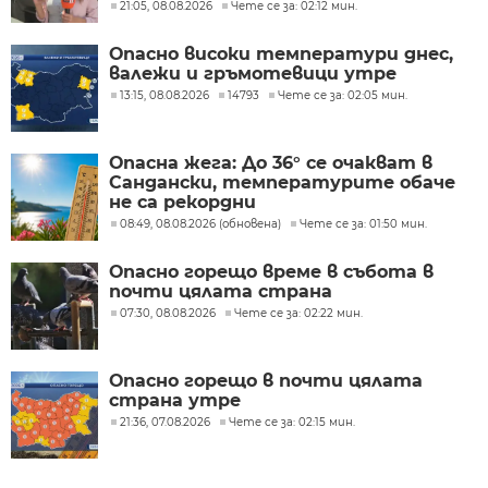
21:05, 08.08.2026
Чете се за: 02:12 мин.
Опасно високи температури днес,
валежи и гръмотевици утре
13:15, 08.08.2026
14793
Чете се за: 02:05 мин.
Опасна жега: До 36° се очакват в
Сандански, температурите обаче
не са рекордни
08:49, 08.08.2026 (обновена)
Чете се за: 01:50 мин.
Опасно горещо време в събота в
почти цялата страна
07:30, 08.08.2026
Чете се за: 02:22 мин.
Опасно горещо в почти цялата
страна утре
21:36, 07.08.2026
Чете се за: 02:15 мин.