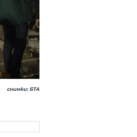
снимки: БТА