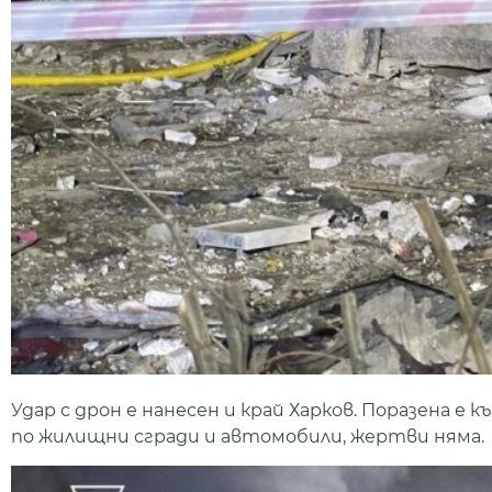
Удар с дрон е нанесен и край Харков. Поразена е 
по жилищни сгради и автомобили, жертви няма.