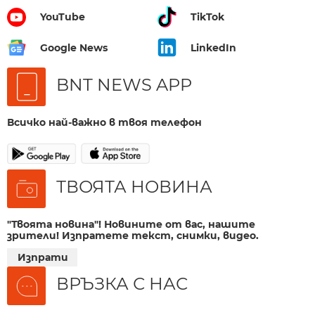
YouTube
TikTok
Google News
LinkedIn
BNT NEWS APP
Всичко най-важно в твоя телефон
ТВОЯТА НОВИНА
"Твоята новина"! Новините от вас, нашите
зрители! Изпратете текст, снимки, видео.
Изпрати
ВРЪЗКА С НАС