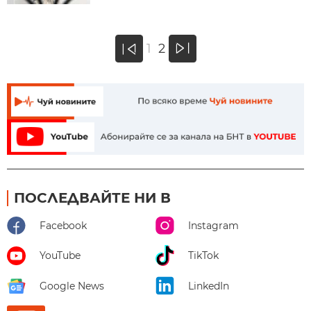
»
1
2
«
ПОСЛЕДВАЙТЕ НИ В
Facebook
Instagram
YouTube
TikTok
Google News
LinkedIn