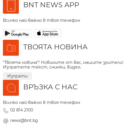
BNT NEWS APP
Всичко най-важно в твоя телефон
ТВОЯТА НОВИНА
"Твоята новина"! Новините от вас, нашите зрители!
Изпратете текст, снимки, видео.
Изпрати
ВРЪЗКА С НАС
Всичко най-важно в твоя телефон
02 814 2100
news@bnt.bg