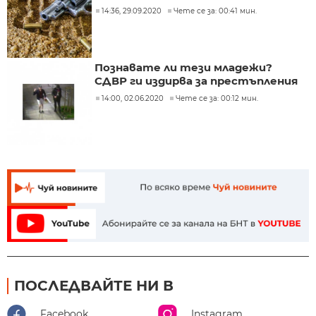
14:36, 29.09.2020
Чете се за: 00:41 мин.
Познавате ли тези младежи?
СДВР ги издирва за престъпления
14:00, 02.06.2020
Чете се за: 00:12 мин.
ПОСЛЕДВАЙТЕ НИ В
Facebook
Instagram