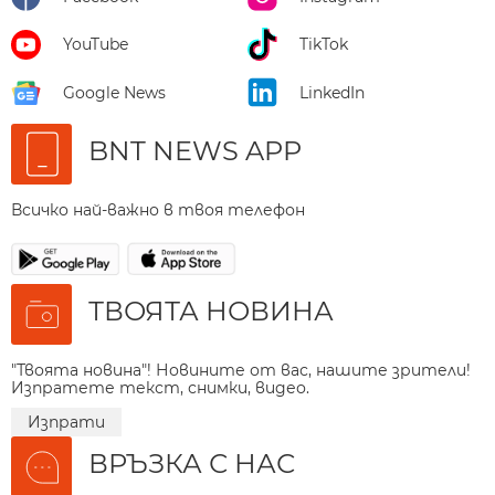
YouTube
TikTok
Google News
LinkedIn
BNT NEWS APP
Всичко най-важно в твоя телефон
ТВОЯТА НОВИНА
"Твоята новина"! Новините от вас, нашите зрители!
Изпратете текст, снимки, видео.
Изпрати
ВРЪЗКА С НАС