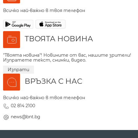
Всичко най-важно в твоя телефон
ТВОЯТА НОВИНА
"Твоята новина"! Новините от вас, нашите зрители!
Изпратете текст, снимки, видео.
Изпрати
ВРЪЗКА С НАС
Всичко най-важно в твоя телефон
02 814 2100
news@bnt.bg