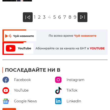
»
1
2
3
4
5
6
7
8
9
«
ПОСЛЕДВАЙТЕ НИ В
Facebook
Instagram
YouTube
TikTok
Google News
LinkedIn