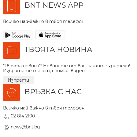
BNT NEWS APP
Всичко най-важно в твоя телефон
ТВОЯТА НОВИНА
"Твоята новина"! Новините от вас, нашите зрители!
Изпратете текст, снимки, видео.
Изпрати
ВРЪЗКА С НАС
Всичко най-важно в твоя телефон
02 814 2100
news@bnt.bg