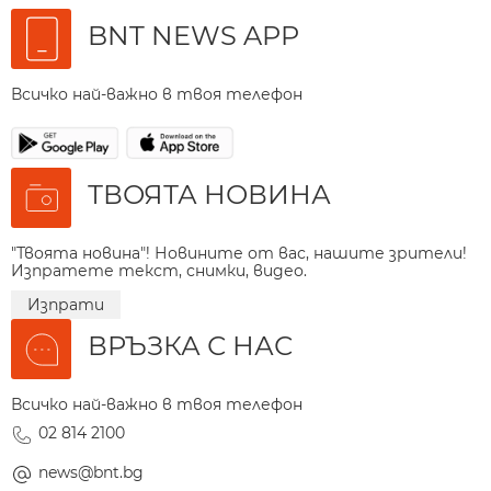
BNT NEWS APP
Всичко най-важно в твоя телефон
ТВОЯТА НОВИНА
"Твоята новина"! Новините от вас, нашите зрители!
Изпратете текст, снимки, видео.
Изпрати
ВРЪЗКА С НАС
Всичко най-важно в твоя телефон
02 814 2100
news@bnt.bg