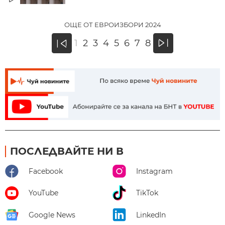
ОЩЕ ОТ ЕВРОИЗБОРИ 2024
»
1
2
3
4
5
6
7
8
«
ПОСЛЕДВАЙТЕ НИ В
Facebook
Instagram
YouTube
TikTok
Google News
LinkedIn