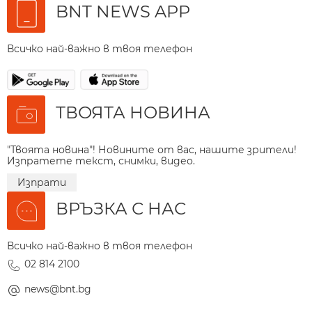
BNT NEWS APP
Всичко най-важно в твоя телефон
ТВОЯТА НОВИНА
"Твоята новина"! Новините от вас, нашите зрители!
Изпратете текст, снимки, видео.
Изпрати
ВРЪЗКА С НАС
Всичко най-важно в твоя телефон
02 814 2100
news@bnt.bg