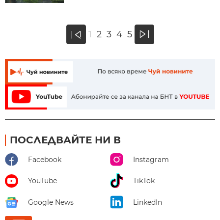
»
1
2
3
4
5
«
ПОСЛЕДВАЙТЕ НИ В
Facebook
Instagram
YouTube
TikTok
Google News
LinkedIn