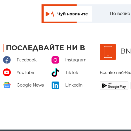
ПОСЛЕДВАЙТЕ НИ В
BN
Facebook
Instagram
Всичко най-в
YouTube
TikTok
Google News
LinkedIn