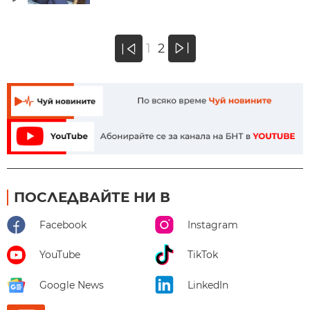
»
1
2
«
ПОСЛЕДВАЙТЕ НИ В
Facebook
Instagram
YouTube
TikTok
Google News
LinkedIn