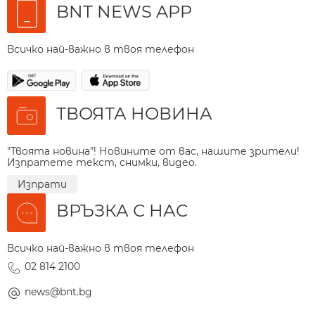
BNT NEWS APP
Всичко най-важно в твоя телефон
ТВОЯТА НОВИНА
"Твоята новина"! Новините от вас, нашите зрители!
Изпратете текст, снимки, видео.
Изпрати
ВРЪЗКА С НАС
Всичко най-важно в твоя телефон
02 814 2100
news@bnt.bg