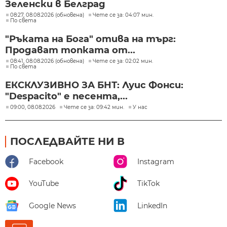
Зеленски в Белград
08:27, 08.08.2026 (обновена)
Чете се за: 04:07 мин.
По света
"Ръката на Бога" отива на търг:
Продават топката от...
08:41, 08.08.2026 (обновена)
Чете се за: 02:02 мин.
По света
ЕКСКЛУЗИВНО ЗА БНТ: Луис Фонси:
"Despacito" е песента,...
09:00, 08.08.2026
Чете се за: 09:42 мин.
У нас
ПОСЛЕДВАЙТЕ НИ В
Facebook
Instagram
YouTube
TikTok
Google News
LinkedIn