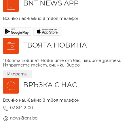
BNT NEWS APP
Всичко най-важно в твоя телефон
ТВОЯТА НОВИНА
"Твоята новина"! Новините от вас, нашите зрители!
Изпратете текст, снимки, видео.
Изпрати
ВРЪЗКА С НАС
Всичко най-важно в твоя телефон
02 814 2100
news@bnt.bg