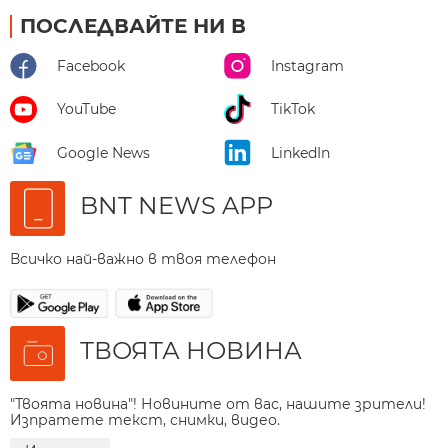
ПОСЛЕДВАЙТЕ НИ В
Facebook
Instagram
YouTube
TikTok
Google News
LinkedIn
BNT NEWS APP
Всичко най-важно в твоя телефон
ТВОЯТА НОВИНА
"Твоята новина"! Новините от вас, нашите зрители!
Изпратете текст, снимки, видео.