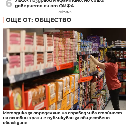
6
УЕФА поздрави Инфантино, но свали
доверието си от ФИФА
Реклама
ОЩЕ ОТ: ОБЩЕСТВО
Методика за определяне на справедлива стойност
на основни храни е публикуван за обществено
обсъждане