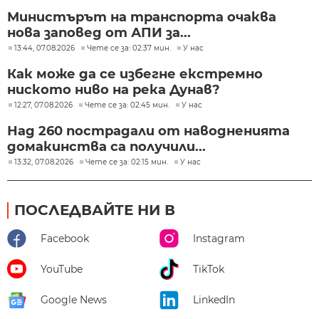
Министърът на транспорта очаква
нова заповед от АПИ за...
13:44, 07.08.2026
Чете се за: 02:37 мин.
У нас
Как може да се избегне екстремно
ниското ниво на река Дунав?
12:27, 07.08.2026
Чете се за: 02:45 мин.
У нас
Над 260 пострадали от наводненията
домакинства са получили...
13:32, 07.08.2026
Чете се за: 02:15 мин.
У нас
ПОСЛЕДВАЙТЕ НИ В
Facebook
Instagram
YouTube
TikTok
Google News
LinkedIn