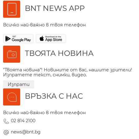
BNT NEWS APP
Всичко най-важно в твоя телефон
ТВОЯТА НОВИНА
"Твоята новина"! Новините от вас, нашите зрители!
Изпратете текст, снимки, видео.
Изпрати
ВРЪЗКА С НАС
Всичко най-важно в твоя телефон
02 814 2100
news@bnt.bg