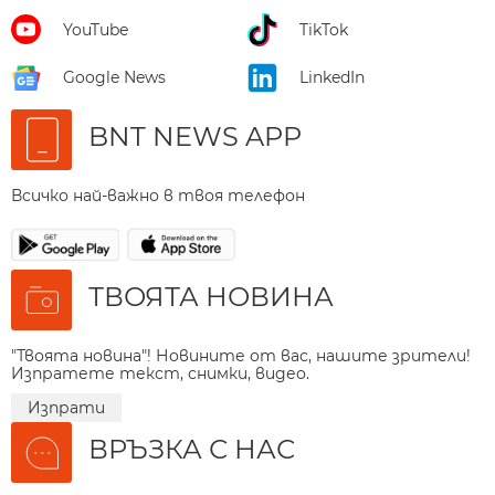
YouTube
TikTok
Google News
LinkedIn
BNT NEWS APP
Всичко най-важно в твоя телефон
ТВОЯТА НОВИНА
"Твоята новина"! Новините от вас, нашите зрители!
Изпратете текст, снимки, видео.
Изпрати
ВРЪЗКА С НАС