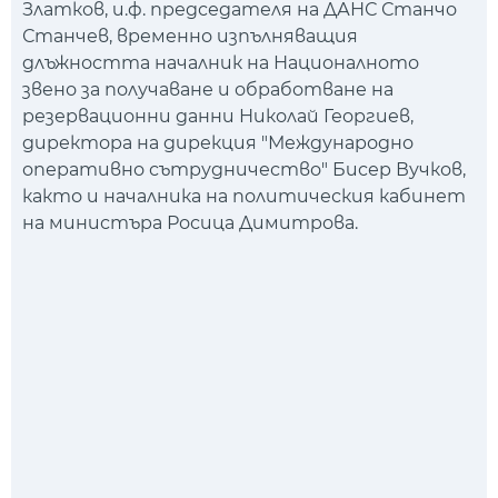
Златков, и.ф. председателя на ДАНС Станчо
Станчев, временно изпълняващия
длъжността началник на Националното
звено за получаване и обработване на
резервационни данни Николай Георгиев,
директора на дирекция "Международно
оперативно сътрудничество" Бисер Вучков,
както и началника на политическия кабинет
на министъра Росица Димитрова.