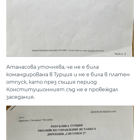
Атанасова уточнява, че не е била
командирована в Турция и не е била в платен
отпуск, като през същия период
Конституционният съд не е провеждал
заседания.