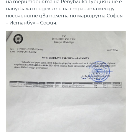
на територията на Република Турция и не е
напускала пределите на страната между
посочените два полета по маршрута София
– Истанбул – София.