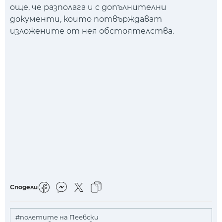
още, че разполага и с допълнителни
документи, които потвърждават
изложените от нея обстоятелства.
Сподели
#полетите на Пеевски