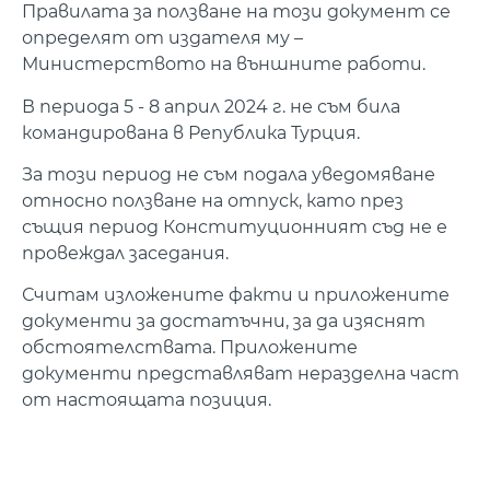
Правилата за ползване на този документ се
определят от издателя му –
Министерството на външните работи.
В периода 5 - 8 април 2024 г. не съм била
командирована в Република Турция.
За този период не съм подала уведомяване
относно ползване на отпуск, като през
същия период Конституционният съд не е
провеждал заседания.
Считам изложените факти и приложените
документи за достатъчни, за да изяснят
обстоятелствата. Приложените
документи представляват неразделна част
от настоящата позиция.