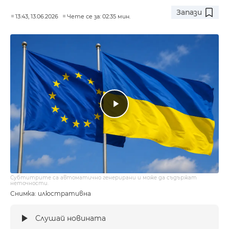
Запази
13:43, 13.06.2026
Чете се за: 02:35 мин.
Субтитрите са автоматично генерирани и може да съдържат
неточности.
Снимка: илюстративна
Слушай новината