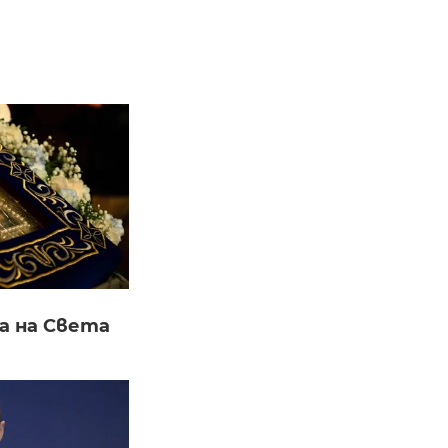
а на Света