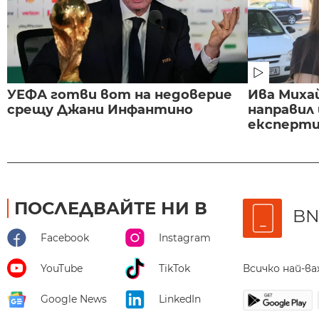
УЕФА готви вот на недоверие
Ива Миха
срещу Джани Инфантино
направил
експертиз
ПОСЛЕДВАЙТЕ НИ В
BN
Facebook
Instagram
Всичко най-в
YouTube
TikTok
Google News
LinkedIn