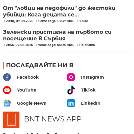
От "ловци на педофили" до жестоки
убийци: Кога децата се...
20:10, 07.08.2026
Чете се за: 02:37 мин.
У нас
Зеленски пристигна на първото си
посещение в Сърбия
21:46, 07.08.2026
Чете се за: 00:25 мин.
По света
ПОСЛЕДВАЙТЕ НИ В
Facebook
Instagram
YouTube
TikTok
Google News
LinkedIn
BNT NEWS APP