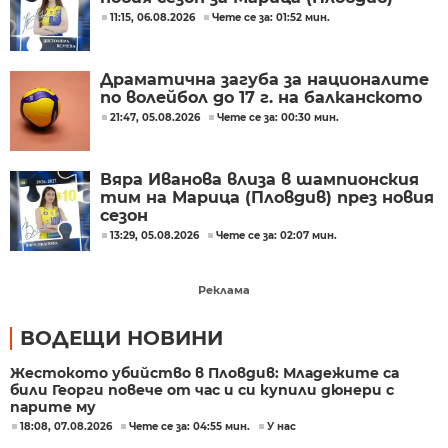
11:15, 06.08.2026
Чете се за: 01:52 мин.
Драматична загуба за националите
по волейбол до 17 г. на балканското
21:47, 05.08.2026
Чете се за: 00:30 мин.
Вяра Иванова влиза в шампионския
тим на Марица (Пловдив) през новия
сезон
13:29, 05.08.2026
Чете се за: 02:07 мин.
Реклама
ВОДЕЩИ НОВИНИ
Жестокото убийство в Пловдив: Младежите са
били Георги повече от час и си купили дюнери с
парите му
18:08, 07.08.2026
Чете се за: 04:55 мин.
У нас