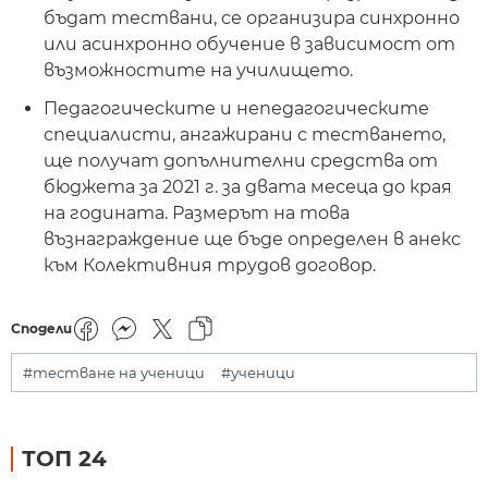
бъдат тествани, се организира синхронно
или асинхронно обучение в зависимост от
възможностите на училището.
Педагогическите и непедагогическите
специалисти, ангажирани с тестването,
ще получат допълнителни средства от
бюджета за 2021 г. за двата месеца до края
на годината. Размерът на това
възнаграждение ще бъде определен в анекс
към Колективния трудов договор.
Сподели
#тестване на ученици
#ученици
ТОП 24