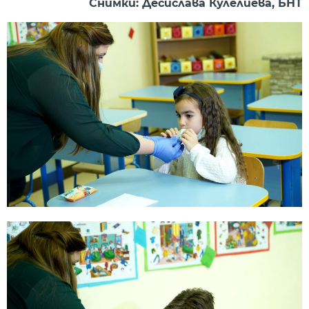
Снимки: Десислава Кулелиева, БНТ