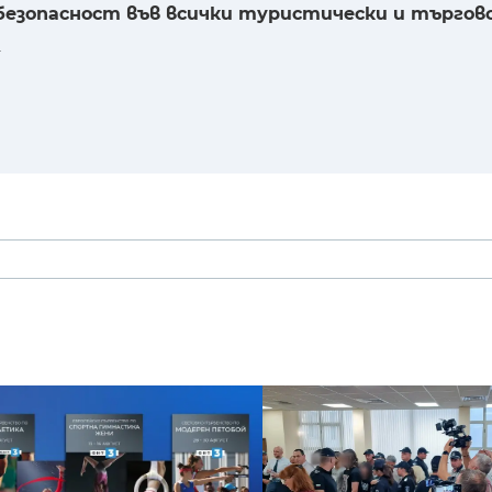
 безопасност във всички туристически и търгов
.