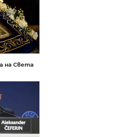
а на Света