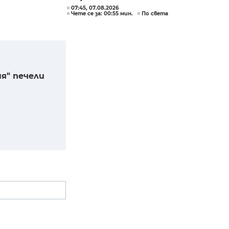
07:45, 07.08.2026
Чете се за: 00:55 мин.
По света
я" печели