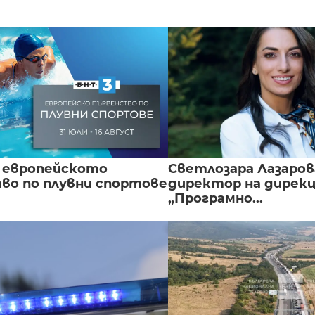
 европейското
Светлозара Лазаров
во по плувни спортове
директор на дирек
„Програмно...