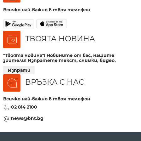
Всичко най-важно в твоя телефон
ТВОЯТА НОВИНА
"Твоята новина"! Новините от вас, нашите
зрители! Изпратете текст, снимки, видео.
Изпрати
ВРЪЗКА С НАС
Всичко най-важно в твоя телефон
02 814 2100
news@bnt.bg