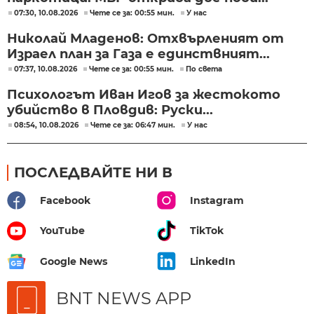
07:30, 10.08.2026
Чете се за: 00:55 мин.
У нас
Николай Младенов: Отхвърленият от
Израел план за Газа е единствният...
07:37, 10.08.2026
Чете се за: 00:55 мин.
По света
Психологът Иван Игов за жестокото
убийство в Пловдив: Руски...
08:54, 10.08.2026
Чете се за: 06:47 мин.
У нас
ПОСЛЕДВАЙТЕ НИ В
Facebook
Instagram
YouTube
TikTok
Google News
LinkedIn
BNT NEWS APP