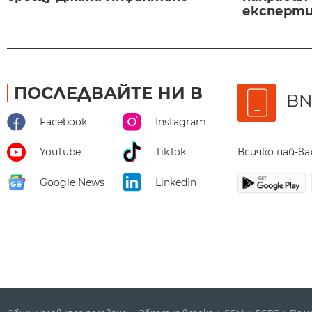
експертиз
ПОСЛЕДВАЙТЕ НИ В
BN
Facebook
Instagram
Всичко най-в
YouTube
TikTok
Google News
LinkedIn