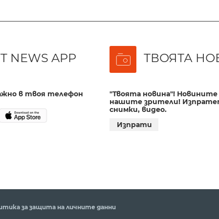
T NEWS APP
ТВОЯТА НО
важно в твоя телефон
"Твоята новина"! Новините 
нашите зрители! Изпрате
снимки, видео.
Изпрати
итика за защита на личните данни