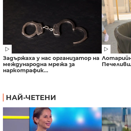
Задържаха у нас организатор на
Лотарийна
международна мрежа за
Печеливш 
наркотрафик...
НАЙ-ЧЕТЕНИ