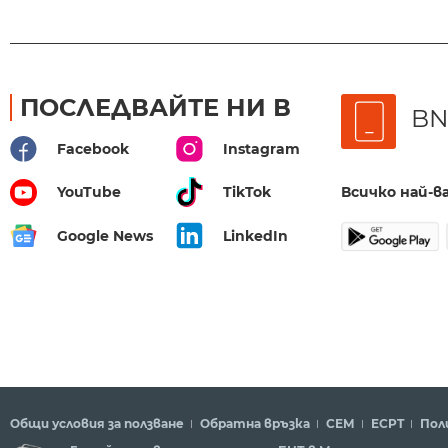
ПОСЛЕДВАЙТЕ НИ В
BN
Facebook
Instagram
Всичко най-
YouTube
TikTok
Google News
LinkedIn
Общи условия за ползване
Обратна връзка
СЕМ
ECPT
Пол