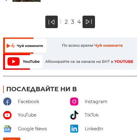
»
1
2
3
4
«
ПОСЛЕДВАЙТЕ НИ В
Facebook
Instagram
YouTube
TikTok
Google News
LinkedIn