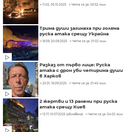
11:02, 05.10.2025
Чете се за: 00:52 мин.
Трима души загинаха при голяма
руска атака срещу Украйна
16:59, 20.09.2025
Чете се за: 01:02 мин.
Разказ от първо лице: Руска
атака с дрон уби четирима души
в Харков
20:31, 16.09.2025
Чете се за: 01:40 мин.
2 жертви и 13 ранени при руска
атака срещу Киев
12:17, 10.07.2025 (обновена)
Чете се за: 04:02 мин.