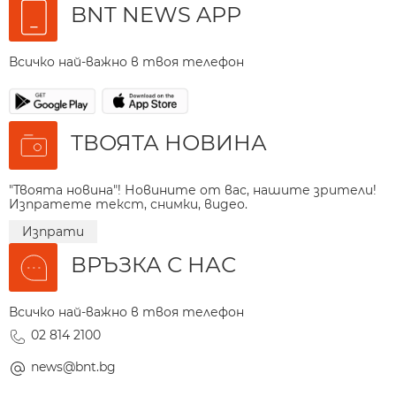
BNT NEWS APP
Всичко най-важно в твоя телефон
ТВОЯТА НОВИНА
"Твоята новина"! Новините от вас, нашите зрители!
Изпратете текст, снимки, видео.
Изпрати
ВРЪЗКА С НАС
Всичко най-важно в твоя телефон
02 814 2100
news@bnt.bg