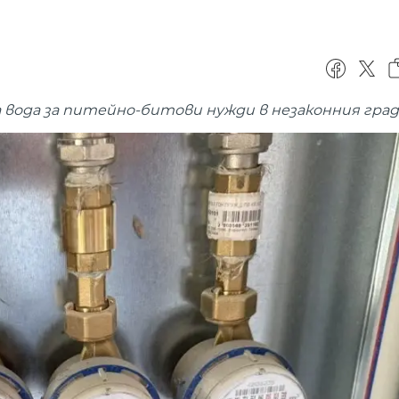
на вода за питейно-битови нужди в незаконния град