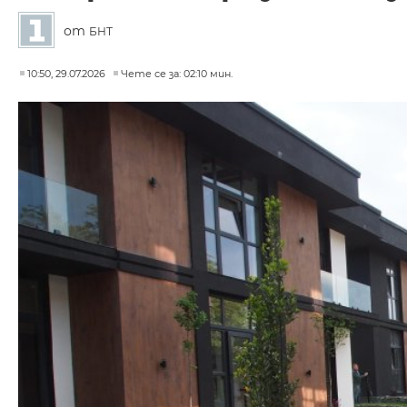
от
БНТ
10:50, 29.07.2026
Чете се за: 02:10 мин.