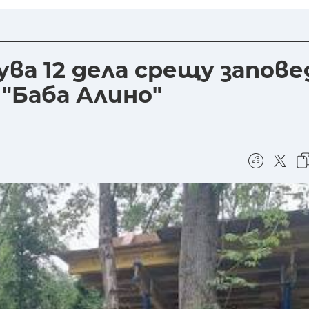
ува 12 дела срещу запов
 "Баба Алино"