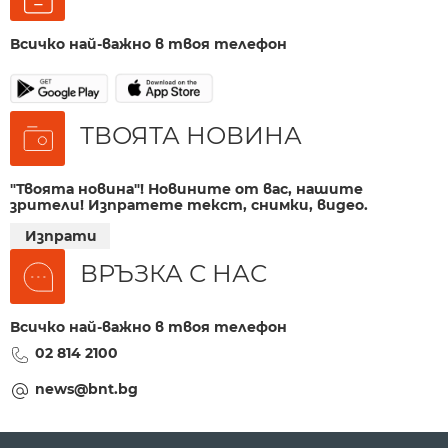
Всичко най-важно в твоя телефон
ТВОЯТА НОВИНА
"Твоята новина"! Новините от вас, нашите
зрители! Изпратете текст, снимки, видео.
Изпрати
ВРЪЗКА С НАС
Всичко най-важно в твоя телефон
02 814 2100
news@bnt.bg