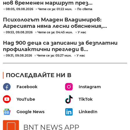
нов временен маршрут през...
08:05, 09.08.2026
Чете се за: 01:22 мин.
По света
Психологът Младен Владимиров:
Агресията няма лесни обяснения,...
09:53, 09.08.2026
Чете се за: 04:45 мин.
У нас
Над 900 деца са записани за безплатни
профилактични прегледи в...
09:31, 09.08.2026
Чете се за: 05:27 мин.
У нас
ПОСЛЕДВАЙТЕ НИ В
Facebook
Instagram
YouTube
TikTok
Google News
LinkedIn
BNT NEWS APP