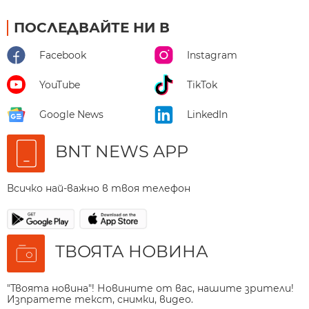
ПОСЛЕДВАЙТЕ НИ В
Facebook
Instagram
YouTube
TikTok
Google News
LinkedIn
BNT NEWS APP
Всичко най-важно в твоя телефон
ТВОЯТА НОВИНА
"Твоята новина"! Новините от вас, нашите зрители!
Изпратете текст, снимки, видео.