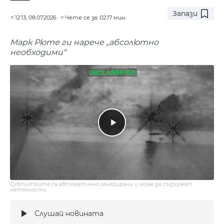
Запази
12:13, 08.07.2026
Чете се за: 02:17 мин.
Марк Рюте ги нарече „абсолютно
необходими“
Субтитрите са автоматично генерирани и може да съдържат
неточности.
Слушай новината