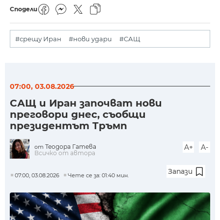
Сподели
#срещу Иран
#нови удари
#САЩ
07:00, 03.08.2026
САЩ и Иран започват нови
преговори днес, съобщи
президентът Тръмп
Теодора Гатева
A+
A-
от
Всичко от автора
Запази
07:00, 03.08.2026
Чете се за: 01:40 мин.